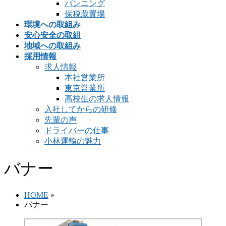
バンニング
保税蔵置場
環境への取組み
安心安全の取組
地域への取組み
採用情報
求人情報
本社営業所
東京営業所
高校生の求人情報
入社してからの研修
先輩の声
ドライバーの仕事
小林運輸の魅力
バナー
HOME
»
バナー