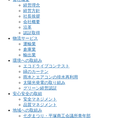
経営理念
経営方針
社長挨拶
会社概要
沿革
認証取得
物流サービス
運輸業
倉庫業
輸出業
環境への取組み
エコドライブコンテスト
緑のカーテン
雨水とエアコンの排水再利用
太陽光発電の取り組み
グリーン経営認証
安心安全の取組
安全マネジメント
品質マネジメント
地域への取組み
七夕まつり・平塚商工会議所青年部