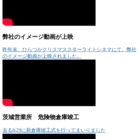
弊社のイメージ動画が上映
昨年末、ひらつかクリスマススターライトシネマにて、弊社
のイメージ動画が上映されました。
茨城営業所 危険物倉庫竣工
去る8/29に新倉庫竣工式を行ってまいりました