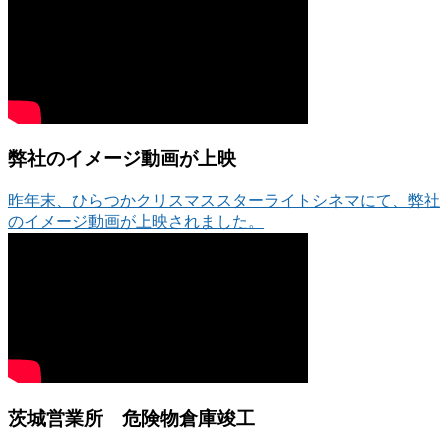
弊社のイメージ動画が上映
昨年末、ひらつかクリスマススターライトシネマにて、弊社
のイメージ動画が上映されました。
茨城営業所 危険物倉庫竣工