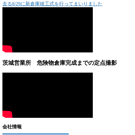
去る8/29に新倉庫竣工式を行ってまいりました
茨城営業所 危険物倉庫完成までの定点撮影
会社情報