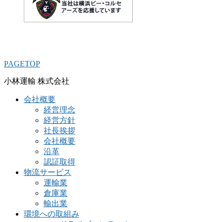
PAGETOP
小林運輸 株式会社
会社概要
経営理念
経営方針
社長挨拶
会社概要
沿革
認証取得
物流サービス
運輸業
倉庫業
輸出業
環境への取組み