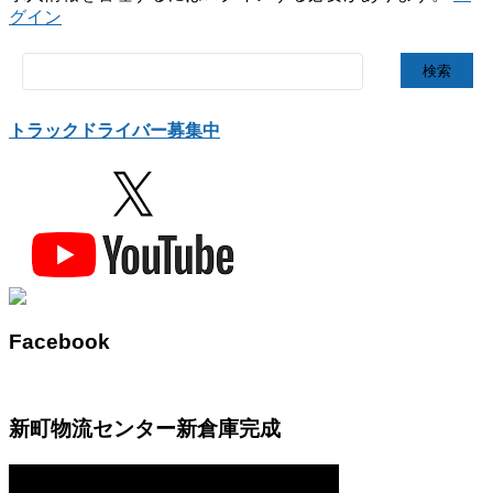
グイン
検
索:
トラックドライバー募集中
Facebook
新町物流センター新倉庫完成