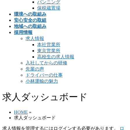
バンニング
保税蔵置場
環境への取組み
安心安全の取組
地域への取組み
採用情報
求人情報
本社営業所
東京営業所
高校生の求人情報
入社してからの研修
先輩の声
ドライバーの仕事
小林運輸の魅力
求人ダッシュボード
HOME
»
求人ダッシュボード
求人情報を管理するにはログインする必要があります。
ロ