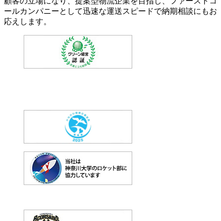
顧客の立場になり、提案型物流企業を目指し、ファーストコ
ールカンパニーとして迅速な運送スピードで納期相談にもお
応えします。