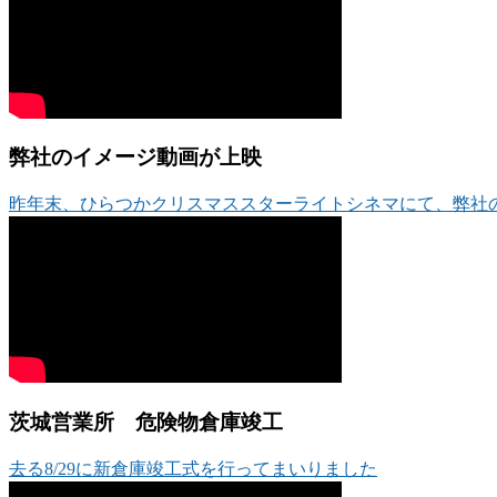
弊社のイメージ動画が上映
昨年末、ひらつかクリスマススターライトシネマにて、弊社
茨城営業所 危険物倉庫竣工
去る8/29に新倉庫竣工式を行ってまいりました