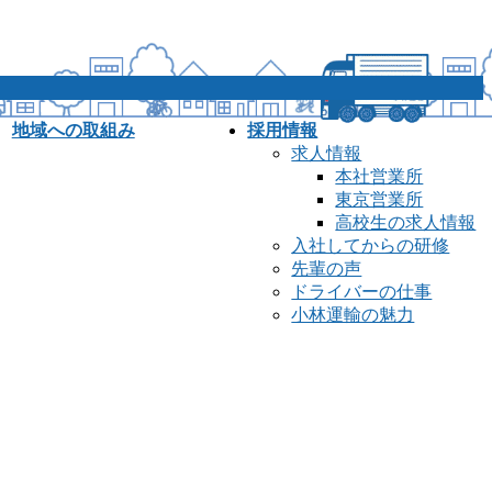
地域への取組み
採用情報
求人情報
本社営業所
東京営業所
高校生の求人情報
入社してからの研修
先輩の声
ドライバーの仕事
小林運輸の魅力