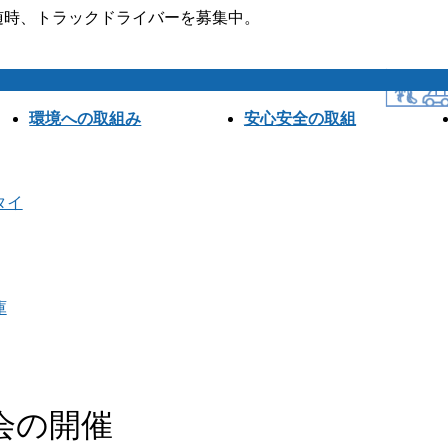
。随時、トラックドライバーを募集中。
環境への取組み
安心安全の取組
タイ
庫
会の開催