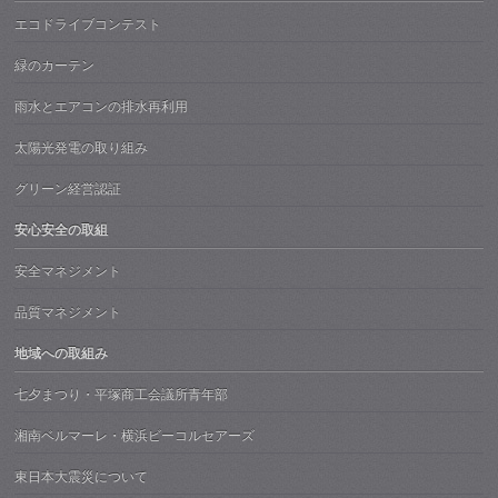
エコドライブコンテスト
緑のカーテン
雨水とエアコンの排水再利用
太陽光発電の取り組み
グリーン経営認証
安心安全の取組
安全マネジメント
品質マネジメント
地域への取組み
七夕まつり・平塚商工会議所青年部
湘南ベルマーレ・横浜ビーコルセアーズ
東日本大震災について