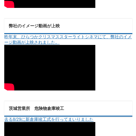
弊社のイメージ動画が上映
昨年末、ひらつかクリスマススターライトシネマにて、弊社のイメ
ージ動画が上映されました。
茨城営業所 危険物倉庫竣工
去る8/29に新倉庫竣工式を行ってまいりました