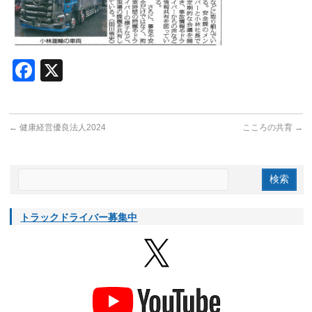
Facebook
X
←
健康経営優良法人2024
こころの共育
→
トラックドライバー募集中