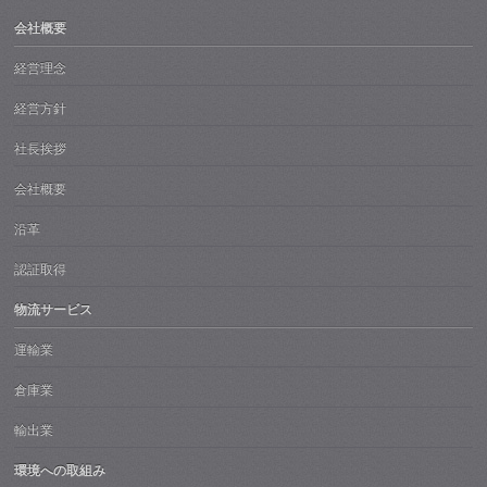
会社概要
経営理念
経営方針
社長挨拶
会社概要
沿革
認証取得
物流サービス
運輸業
倉庫業
輸出業
環境への取組み