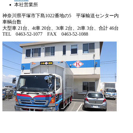
本社営業所
神奈川県平塚市下島1022番地の5 平塚輸送センター内
車輌台数
大型車 21台、4t車 20台、3t車 2台、2t車 3台、合計 46台
TEL 0463-52-1077 FAX 0463-52-1088