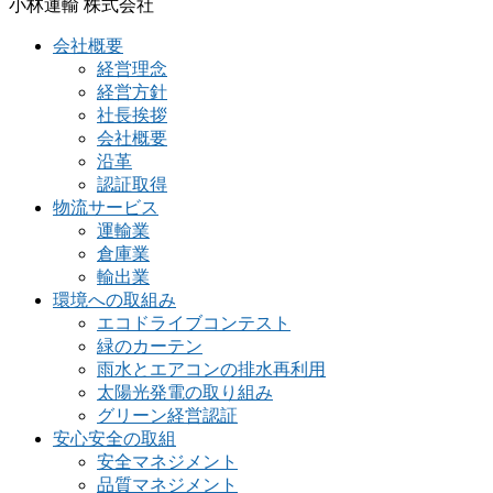
小林運輸 株式会社
会社概要
経営理念
経営方針
社長挨拶
会社概要
沿革
認証取得
物流サービス
運輸業
倉庫業
輸出業
環境への取組み
エコドライブコンテスト
緑のカーテン
雨水とエアコンの排水再利用
太陽光発電の取り組み
グリーン経営認証
安心安全の取組
安全マネジメント
品質マネジメント