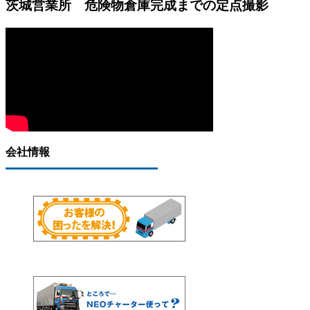
茨城営業所 危険物倉庫完成までの定点撮影
会社情報