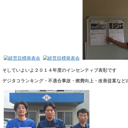
そしていよいよ２０１４年度のインセンティブ表彰です
デジタコランキング・不適合事故・燃費向上・改善提案など