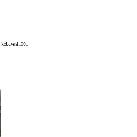
:
kobayashi001