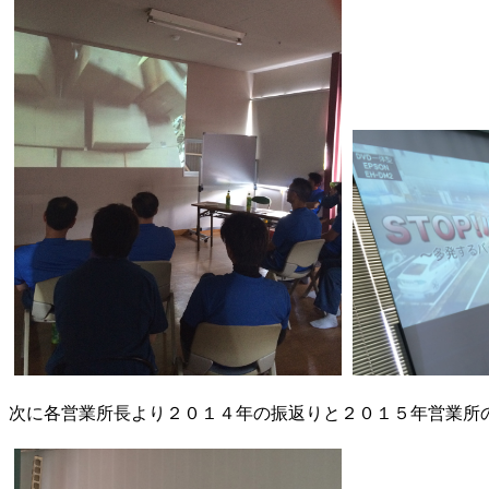
次に各営業所長より２０１４年の振返りと２０１５年営業所