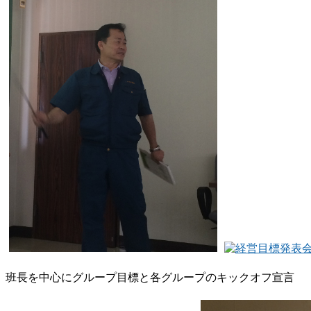
班長を中心にグループ目標と各グループのキックオフ宣言