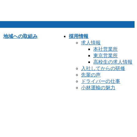
地域への取組み
採用情報
求人情報
本社営業所
東京営業所
高校生の求人情報
入社してからの研修
先輩の声
ドライバーの仕事
小林運輸の魅力