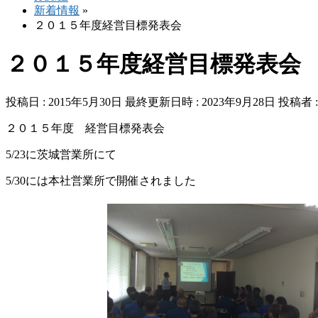
新着情報
»
２０１５年度経営目標発表会
２０１５年度経営目標発表会
投稿日 : 2015年5月30日
最終更新日時 : 2023年9月28日
投稿者 
２０１５年度 経営目標発表会
5/23に茨城営業所にて
5/30には本社営業所で開催されました