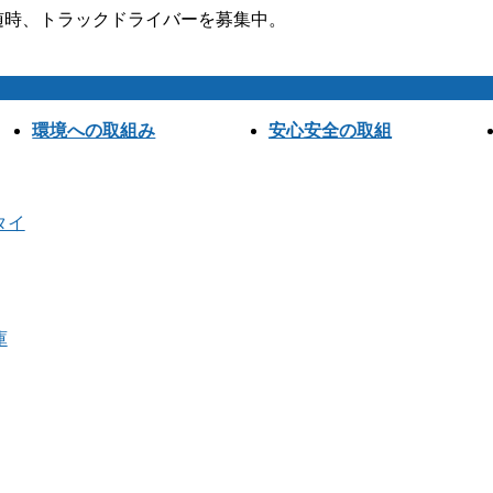
。随時、トラックドライバーを募集中。
環境への取組み
安心安全の取組
タイ
庫