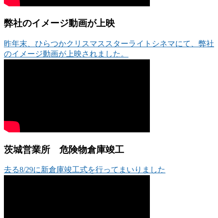
弊社のイメージ動画が上映
昨年末、ひらつかクリスマススターライトシネマにて、弊社
のイメージ動画が上映されました。
茨城営業所 危険物倉庫竣工
去る8/29に新倉庫竣工式を行ってまいりました