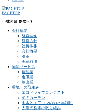
PAGETOP
小林運輸 株式会社
会社概要
経営理念
経営方針
社長挨拶
会社概要
沿革
認証取得
物流サービス
運輸業
倉庫業
輸出業
環境への取組み
エコドライブコンテスト
緑のカーテン
雨水とエアコンの排水再利用
太陽光発電の取り組み