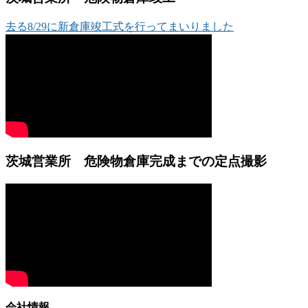
去る8/29に新倉庫竣工式を行ってまいりました
茨城営業所 危険物倉庫完成までの定点撮影
会社情報