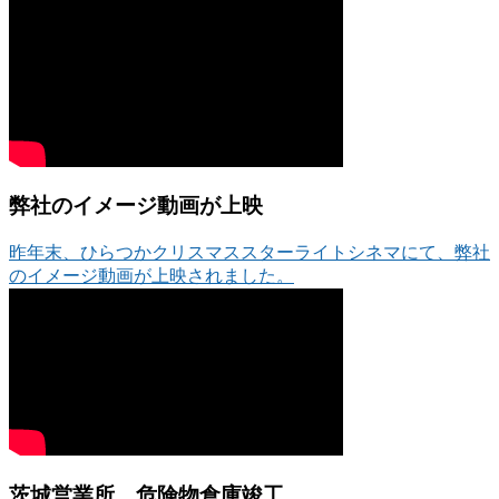
弊社のイメージ動画が上映
昨年末、ひらつかクリスマススターライトシネマにて、弊社
のイメージ動画が上映されました。
茨城営業所 危険物倉庫竣工