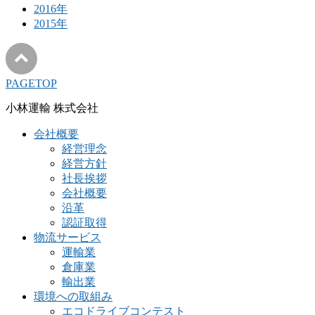
2016年
2015年
PAGETOP
小林運輸 株式会社
会社概要
経営理念
経営方針
社長挨拶
会社概要
沿革
認証取得
物流サービス
運輸業
倉庫業
輸出業
環境への取組み
エコドライブコンテスト