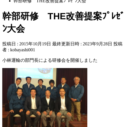
幹部研修 THE改善提案ﾌﾟﾚｾﾞﾝ大会
幹部研修 THE改善提案ﾌﾟﾚｾﾞ
ﾝ大会
投稿日 : 2015年10月19日
最終更新日時 : 2023年9月28日
投稿
者 :
kobayashi001
小林運輸の部門長による研修会を開催しました