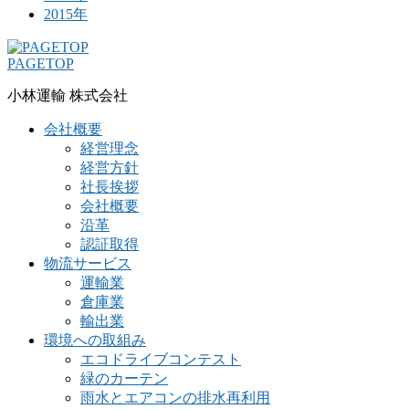
2015年
PAGETOP
小林運輸 株式会社
会社概要
経営理念
経営方針
社長挨拶
会社概要
沿革
認証取得
物流サービス
運輸業
倉庫業
輸出業
環境への取組み
エコドライブコンテスト
緑のカーテン
雨水とエアコンの排水再利用