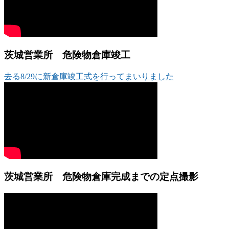
茨城営業所 危険物倉庫竣工
去る8/29に新倉庫竣工式を行ってまいりました
茨城営業所 危険物倉庫完成までの定点撮影