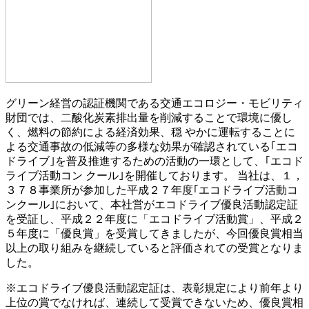
グリーン経営の認証機関である交通エコロジー・モビリティ
財団では、二酸化炭素排出量を削減することで環境に優し
く、燃料の節約による経済効果、穏 やかに運転することに
よる交通事故の低減等の多様な効果が確認されている｢エコ
ドライブ｣を普及推進するための活動の一環として、｢エコド
ライブ活動コン クール｣を開催しております。 当社は、１，
３７８事業所が参加した平成２７年度｢エコドライブ活動コ
ンクール｣において、本社営がエコドライブ優良活動認定証
を受証し、平成２２年度に「エコドライブ活動賞」、平成２
５年度に「優良賞」を受賞してきましたが、今回優良賞相当
以上の取り組みを継続していると評価されての受賞となりま
した。
※エコドライブ優良活動認定証は、表彰規定により前年より
上位の賞でなければ、連続して受賞できないため、優良賞相