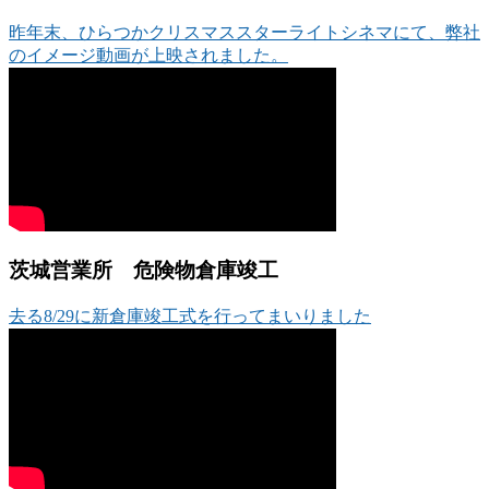
昨年末、ひらつかクリスマススターライトシネマにて、弊社
のイメージ動画が上映されました。
茨城営業所 危険物倉庫竣工
去る8/29に新倉庫竣工式を行ってまいりました