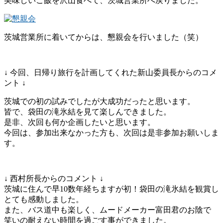
美味しいご飯を沢山食べて、茨城営業所へ戻りました。
茨城営業所に着いてからは、懇親会を行いました（笑）
↓ 今回、日帰り旅行を計画してくれた新山委員長からのコメ
ント ↓
茨城での初の試みでしたが大成功だったと思います。
皆で、袋田の滝氷結を見て楽しんできました。
是非、次回も何か企画したいと思います。
今回は、参加出来なかった方も、次回は是非参加お願いしま
す。
↓ 西村所長からのコメント ↓
茨城に住んで早10数年経ちますが初！袋田の滝氷結を観賞し
とても感動しました。
また、バス道中も楽しく、ムードメーカー富田君のお陰で
笑いの耐えない時間を過ごす事ができました。