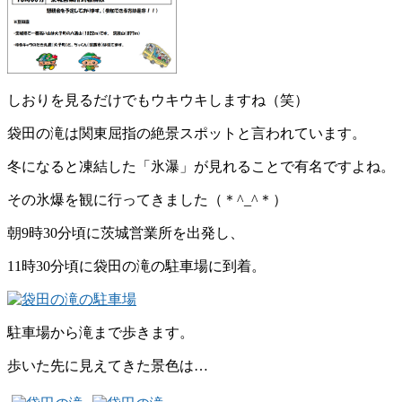
しおりを見るだけでもウキウキしますね（笑）
袋田の滝は関東屈指の絶景スポットと言われています。
冬になると凍結した「氷瀑」が見れることで有名ですよね。
その氷爆を観に行ってきました（＊^_^＊）
朝9時30分頃に茨城営業所を出発し、
11時30分頃に袋田の滝の駐車場に到着。
駐車場から滝まで歩きます。
歩いた先に見えてきた景色は…