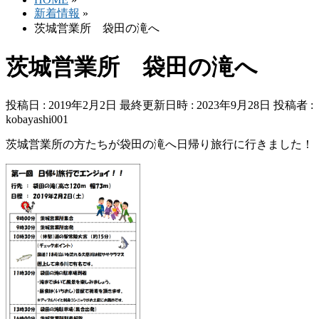
新着情報
»
茨城営業所 袋田の滝へ
茨城営業所 袋田の滝へ
投稿日 : 2019年2月2日
最終更新日時 : 2023年9月28日
投稿者 :
kobayashi001
茨城営業所の方たちが袋田の滝へ日帰り旅行に行きました！