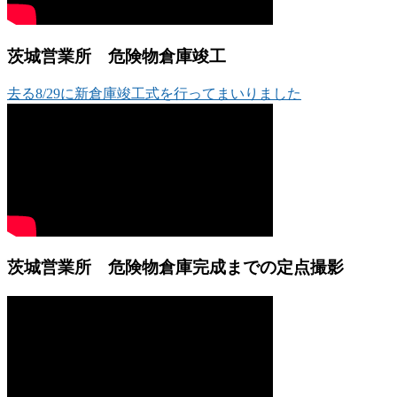
茨城営業所 危険物倉庫竣工
去る8/29に新倉庫竣工式を行ってまいりました
茨城営業所 危険物倉庫完成までの定点撮影