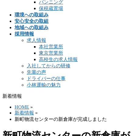
バンニング
保税蔵置場
環境への取組み
安心安全の取組
地域への取組み
採用情報
求人情報
本社営業所
東京営業所
高校生の求人情報
入社してからの研修
先輩の声
ドライバーの仕事
小林運輸の魅力
新着情報
HOME
»
新着情報
»
新町物流センターの新倉庫が完成しました
新町物流センターの新倉庫が