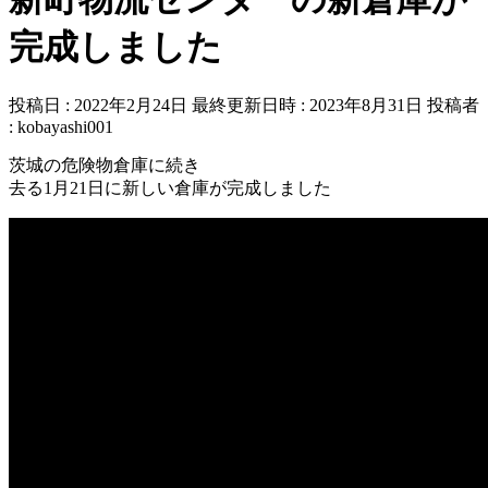
完成しました
投稿日 : 2022年2月24日
最終更新日時 : 2023年8月31日
投稿者
:
kobayashi001
茨城の危険物倉庫に続き
去る1月21日に新しい倉庫が完成しました