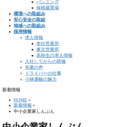
バンニング
保税蔵置場
環境への取組み
安心安全の取組
地域への取組み
採用情報
求人情報
本社営業所
東京営業所
高校生の求人情報
入社してからの研修
先輩の声
ドライバーの仕事
小林運輸の魅力
新着情報
HOME
»
新着情報
»
中小企業家しんぶん
中小企業家しんぶん