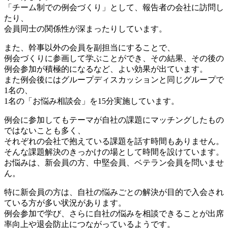
「チーム制での例会づくり」として、報告者の会社に訪問し
たり、
会員同士の関係性が深まったりしています。
また、幹事以外の会員を副担当にすることで、
例会づくりに参画して学ぶことができ、その結果、その後の
例会参加が積極的になるなど、よい効果が出ています。
また例会後にはグループディスカッションと同じグループで
1名の、
1名の「お悩み相談会」を15分実施しています。
例会に参加してもテーマが自社の課題にマッチングしたもの
ではないことも多く、
それぞれの会社で抱えている課題を話す時間もありません。
そんな課題解決のきっかけの場として時間を設けています。
お悩みは、新会員の方、中堅会員、ベテラン会員を問いませ
ん。
特に新会員の方は、自社の悩みごとの解決が目的で入会され
ている方が多い状況があります。
例会参加で学び、さらに自社の悩みを相談できることが出席
率向上や退会防止につながっているようです。