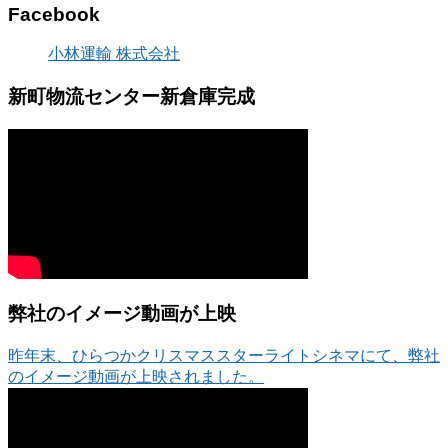
Facebook
小林運輸 株式会社
新町物流センター新倉庫完成
弊社のイメージ動画が上映
昨年末、ひらつかクリスマススターライトシネマにて、弊社
のイメージ動画が上映されました。