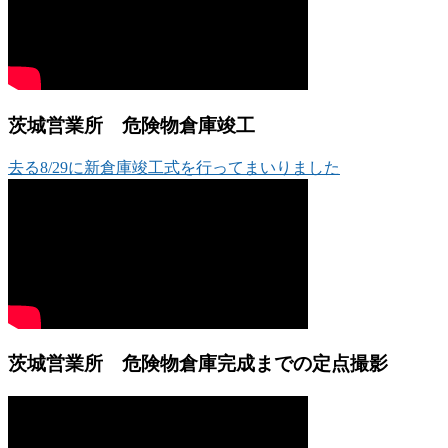
茨城営業所 危険物倉庫竣工
去る8/29に新倉庫竣工式を行ってまいりました
茨城営業所 危険物倉庫完成までの定点撮影