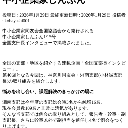
投稿日 : 2026年1月29日
最終更新日時 : 2026年1月29日
投稿者
:
kobayashi001
中小企業家同友会全国協議会から発行される
中小企業家しんぶん1/15号
全国支部長インタビューで掲載されました。
全国の支部・地区を紹介する連載企画「全国支部長インタビ
ュー」。
第40回となる今回は、神奈川同友会・湘南支部(小林誠支部
長)の取り組みを紹介します。
悩みを出し合い、課題解決のきっかけの場に
湘南支部は今年度の支部総会時3名から純増16名、
現在会員数109名と非常に活気があります。
そんな当支部では例会の取り組みとして、報告者・幹事・副
支部長、さらに幹事以外で副担当を選任し4名で例会をつく
り上げます。