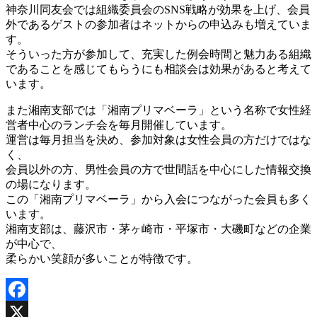
神奈川同友会では組織委員会のSNS戦略が効果を上げ、会員
外であるゲストの参加者はネットからの申込みも増えていま
す。
そういった方が参加して、充実した例会時間と魅力ある組織
であることを感じてもらうにも相談会は効果があると考えて
います。
また湘南支部では「湘南プリマベーラ」という名称で女性経
営者中心のランチ会を毎月開催しています。
運営は毎月担当を決め、参加対象は女性会員の方だけではな
く、
会員以外の方、男性会員の方で世間話を中心にした情報交換
の場になります。
この「湘南プリマベーラ」から入会につながった会員も多く
います。
湘南支部は、藤沢市・茅ヶ崎市・平塚市・大磯町などの企業
が中心で、
柔らかい笑顔が多いことが特徴です。
Facebook