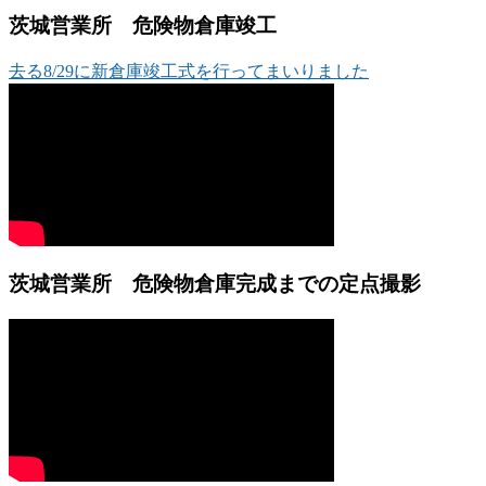
茨城営業所 危険物倉庫竣工
去る8/29に新倉庫竣工式を行ってまいりました
茨城営業所 危険物倉庫完成までの定点撮影