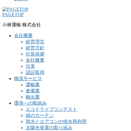
PAGETOP
小林運輸 株式会社
会社概要
経営理念
経営方針
社長挨拶
会社概要
沿革
認証取得
物流サービス
運輸業
倉庫業
輸出業
環境への取組み
エコドライブコンテスト
緑のカーテン
雨水とエアコンの排水再利用
太陽光発電の取り組み