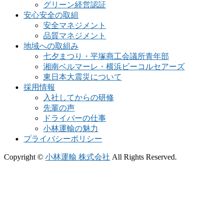
グリーン経営認証
安心安全の取組
安全マネジメント
品質マネジメント
地域への取組み
七夕まつり・平塚商工会議所青年部
湘南ベルマーレ・横浜ビーコルセアーズ
東日本大震災について
採用情報
入社してからの研修
先輩の声
ドライバーの仕事
小林運輸の魅力
プライバシーポリシー
Copyright ©
小林運輸 株式会社
All Rights Reserved.